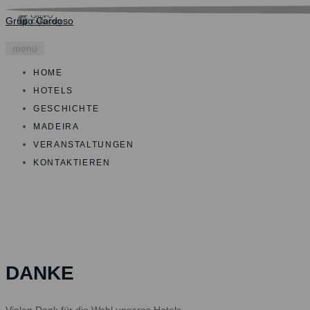
Grupo Cardoso
menu
HOME
HOTELS
GESCHICHTE
MADEIRA
VERANSTALTUNGEN
KONTAKTIEREN
DANKE
Vielen Dank für die Wahl unseres Hotels.