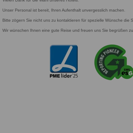
Unser Personal ist bereit, Ihren Aufenthalt unvergesslich machen.
Bitte zögern Sie nicht uns zu kontaktieren für spezielle Wünsche di
Wir wünschen Ihnen eine gute Reise und freuen uns Sie begrüßen zu