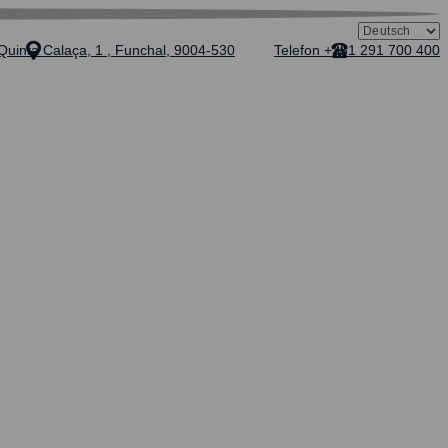
Quinta Calaça, 1 , Funchal, 9004-530
Telefon +351 291 700 400