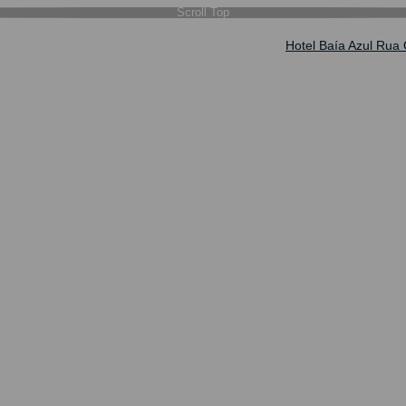
Scroll Top
Hotel Baía Azul Rua 