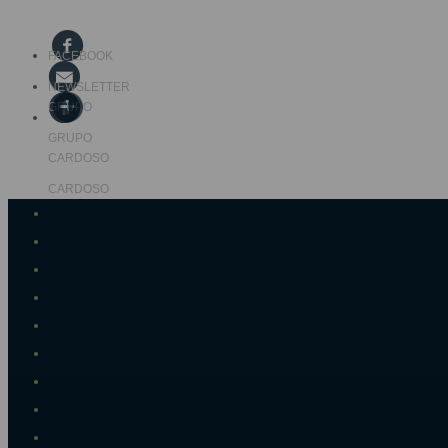
FACEBOOK
NEWSLETTER
GRUPO
GRUPO
CARDOSO
CARDOSO